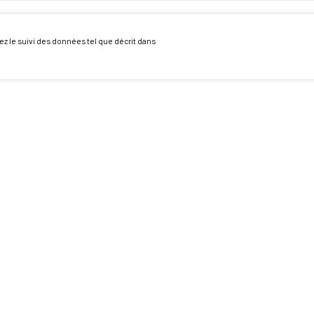
ez le suivi des données tel que décrit dans