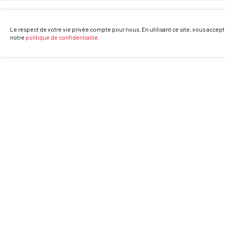
Le respect de votre vie privée compte pour nous. En utilisant ce site, vous accept
notre
politique de confidentialité
.