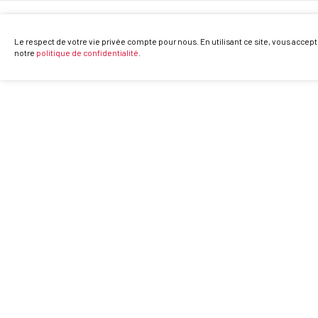
Le respect de votre vie privée compte pour nous. En utilisant ce site, vous accept
notre
politique de confidentialité
.