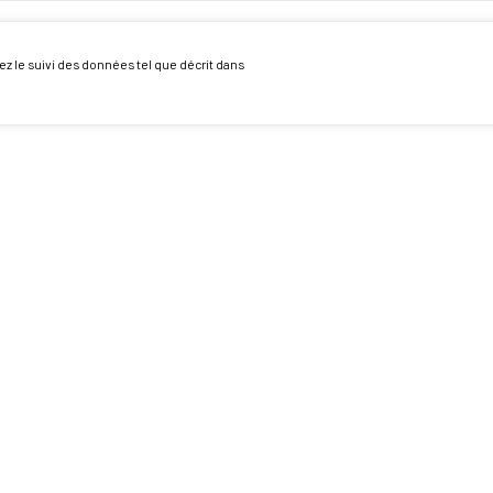
ez le suivi des données tel que décrit dans