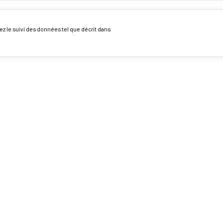
ez le suivi des données tel que décrit dans