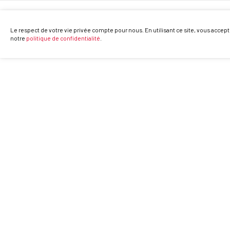
Le respect de votre vie privée compte pour nous. En utilisant ce site, vous accept
notre
politique de confidentialité
.