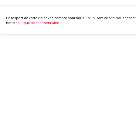
Le respect de votre vie privée compte pour nous. En utilisant ce site, vous accept
notre
politique de confidentialité
.