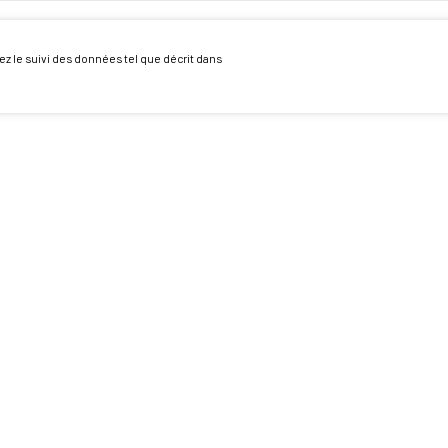
ez le suivi des données tel que décrit dans